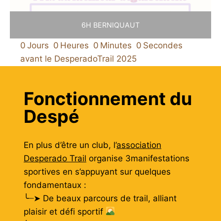
6H BERNIQUAUT
0
Jours
0
Heures
0
Minutes
0
Secondes
avant le DesperadoTrail 2025
Fonctionnement du
Despé
En plus d’être un club, l’
association
Desperado Trail
organise 3manifestations
sportives en s’appuyant sur quelques
fondamentaux :
╰┈➤ De beaux parcours de trail, alliant
plaisir et défi sportif