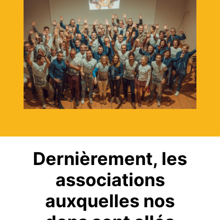
Dernièrement, les
associations
auxquelles nos