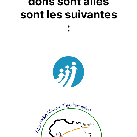
dons sont allés
sont les suivantes
: