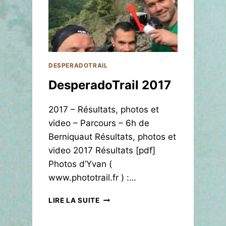
DESPERADOTRAIL
DesperadoTrail 2017
2017 – Résultats, photos et
video – Parcours – 6h de
Berniquaut Résultats, photos et
video 2017 Résultats [pdf]
Photos d’Yvan (
www.phototrail.fr ) :…
D
LIRE LA SUITE
E
S