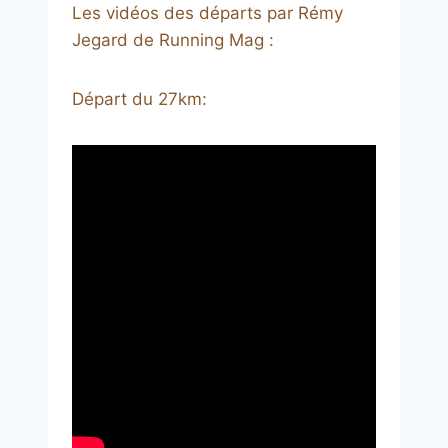
Les vidéos des départs par Rémy
Jegard de Running Mag :
Départ du 27km: