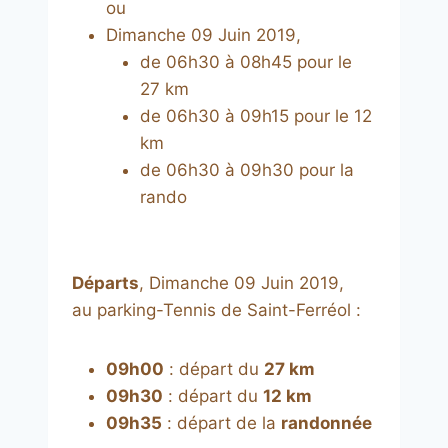
ou
Dimanche 09 Juin 2019,
de 06h30 à 08h45 pour le
27 km
de 06h30 à 09h15 pour le 12
km
de 06h30 à 09h30 pour la
rando
Départs
, Dimanche 09 Juin 2019,
au parking-Tennis de Saint-Ferréol :
09h00
: départ du
27 km
09h30
: départ du
12 km
09h35
: départ de la
randonnée