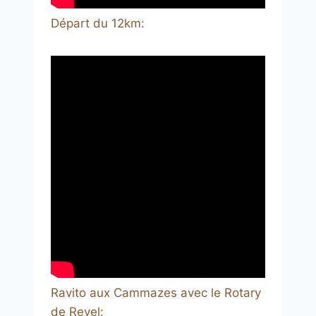
Départ du 12km:
Ravito aux Cammazes avec le Rotary
de Revel: