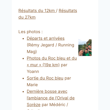
Résultats du 12km
/
Résultats
du 27km
Les photos :
Départs et arrivées
(Rémy Jegard / Running
Mag)
Photos du Roc bleu et du
« mur » (19e km)
par
Yoann
Sortie du Roc bleu
par
Marie
Dernière bosse avec
l’ambiance de l’Orival de
Sorèze
par Médéric /