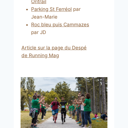
Oritrail
Parking St Ferréol
par
Jean-Marie
Roc bleu puis Cammazes
par JD
Article sur la page du Despé
de Running Mag