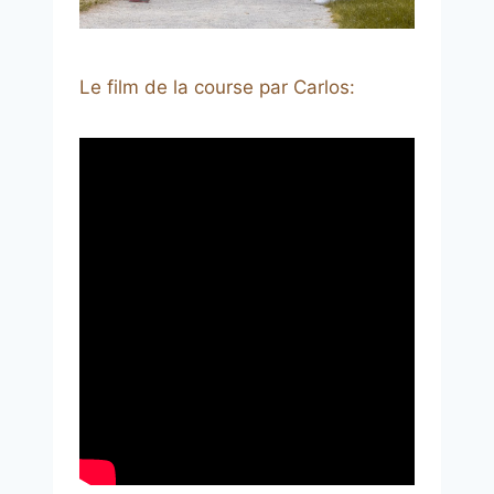
Le film de la course par Carlos: