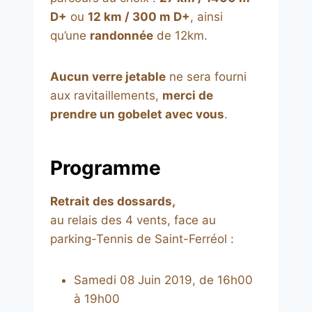
D+
ou
12 km / 300 m D+
, ainsi
qu’une
randonnée
de 12km.
Aucun verre jetable
ne sera fourni
aux ravitaillements,
merci de
prendre un gobelet avec vous
.
Programme
Retrait des dossards,
au relais des 4 vents, face au
parking-Tennis de Saint-Ferréol :
Samedi 08 Juin 2019, de 16h00
à 19h00