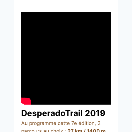
DesperadoTrail 2019
Au programme cette 7e édition, 2
parcours au choix :
27 km / 1400 m