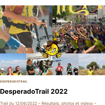
DESPERADOTRAIL
DesperadoTrail 2022
Trail du 12/06/2022 – Résultats, photos et videos –