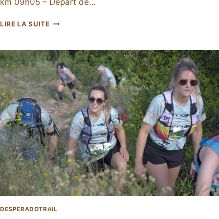
km 09h05 – Départ de…
DESPERADOTRAIL
LIRE LA SUITE
2026
DESPERADOTRAIL